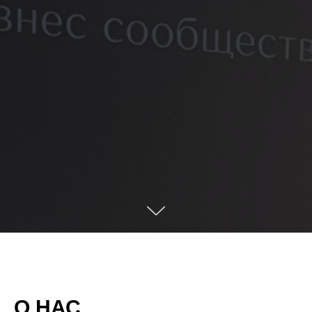
О НАС