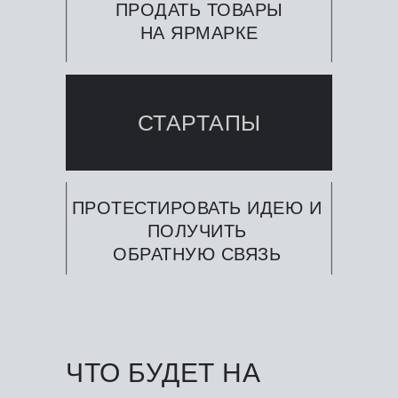
ПРОДАТЬ ТОВАРЫ
НА ЯРМАРКЕ
СТАРТАПЫ
ПРОТЕСТИРОВАТЬ ИДЕЮ И
ПОЛУЧИТЬ
ОБРАТНУЮ СВЯЗЬ
ЧТО БУДЕТ НА