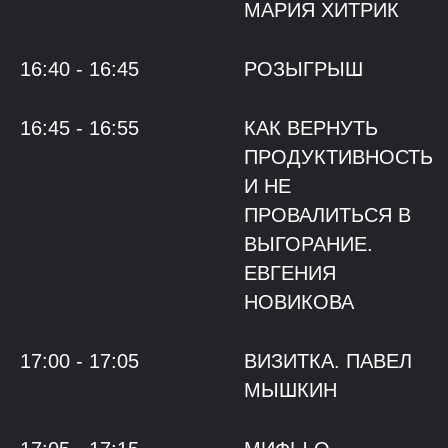
МАРИЯ ХИТРИК
16:40 - 16:45
РОЗЫГРЫШ
16:45 - 16:55
КАК ВЕРНУТЬ
ПРОДУКТИВНОСТЬ
И НЕ
ПРОВАЛИТЬСЯ В
ВЫГОРАНИЕ.
ЕВГЕНИЯ
НОВИКОВА
17:00 - 17:05
ВИЗИТКА. ПАВЕЛ
МЫШКИН