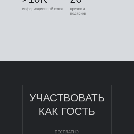
информационный охват
призов и
подарков
УЧАСТВОВАТЬ
КАК ГОСТЬ
БЕСПЛАТНО