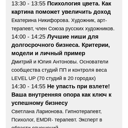
13:30 - 13:55
Психология цвета. Как
картина поможет увеличить доход
Екатерина Никифорова. Художник, арт-
терапевт, член Союза русских художников.
14:00 - 14:25
Лучшие ниши для
долгосрочного бизнеса. Критерии,
модели и личный пример
Дмитрий и Юлия Антоновы. Основатели
сообщества студий ПП и контроля веса
LEVEL UP (70 студий в 20 городах)
14:30 - 14:55
Не упасть при взлете!
Ваша внутренняя опора как ключ к
успешному бизнесу
Светлана Ларионова. Гипнотерапевт,
Психолог, EMDR- терапевт. Эксперт в
области отношений